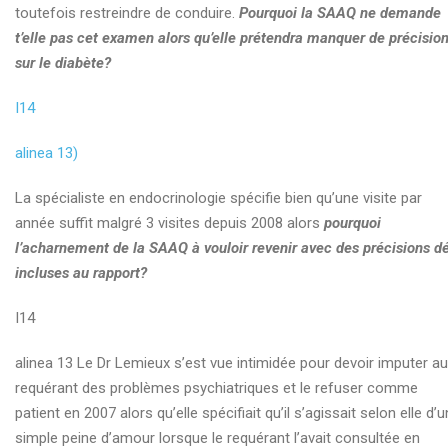
toutefois restreindre de conduire.
Pourquoi la SAAQ ne demande
t’elle pas cet examen alors qu’elle prétendra manquer de précisio
sur le diabète?
I14
alinea 13)
La spécialiste en endocrinologie spécifie bien qu’une visite par
année suffit malgré 3 visites depuis 2008 alors
pourquoi
l’acharnement de la SAAQ à vouloir revenir avec des précisions d
incluses au rapport?
I14
alinea 13 Le Dr Lemieux s’est vue intimidée pour devoir imputer au
requérant des problèmes psychiatriques et le refuser comme
patient en 2007 alors qu’elle spécifiait qu’il s’agissait selon elle d’
simple peine d’amour lorsque le requérant l’avait consultée en