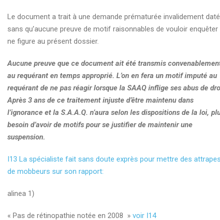
Le document a trait à une demande prématurée invalidement daté
sans qu’aucune preuve de motif raisonnables de vouloir enquêter
ne figure au présent dossier.
Aucune preuve que ce document ait été transmis convenablemen
au requérant en temps approprié. L’on en fera un motif imputé au
requérant de ne pas réagir lorsque la SAAQ inflige ses abus de dro
Après 3 ans de ce traitement injuste d’être maintenu dans
l’ignorance et la S.A.A.Q. n’aura selon les dispositions de la loi, pl
besoin d’avoir de motifs pour se justifier de maintenir une
suspension.
I13 La spécialiste fait sans doute exprès pour mettre des attrape
de mobbeurs sur son rapport:
alinea 1)
« Pas de rétinopathie notée en 2008 »
voir I14