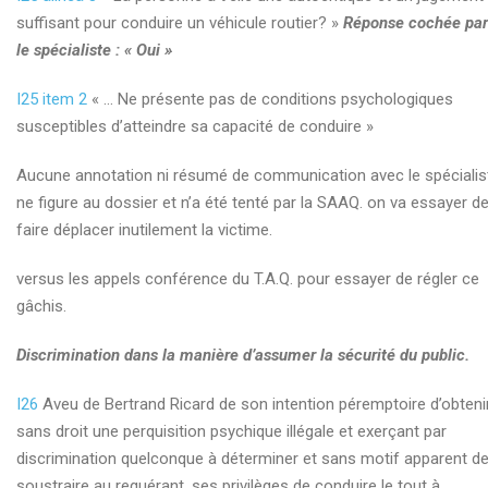
suffisant pour conduire un véhicule routier? »
Réponse cochée par
le spécialiste : « Oui »
I25 item 2
« … Ne présente pas de conditions psychologiques
susceptibles d’atteindre sa capacité de conduire »
Aucune annotation ni résumé de communication avec le spécialis
ne figure au dossier et n’a été tenté par la SAAQ. on va essayer d
faire déplacer inutilement la victime.
versus les appels conférence du T.A.Q. pour essayer de régler ce
gâchis.
Discrimination dans la manière d’assumer la sécurité du public.
I26
Aveu de Bertrand Ricard de son intention péremptoire d’obteni
sans droit une perquisition psychique illégale et exerçant par
discrimination quelconque à déterminer et sans motif apparent d
soustraire au requérant, ses privilèges de conduire le tout à