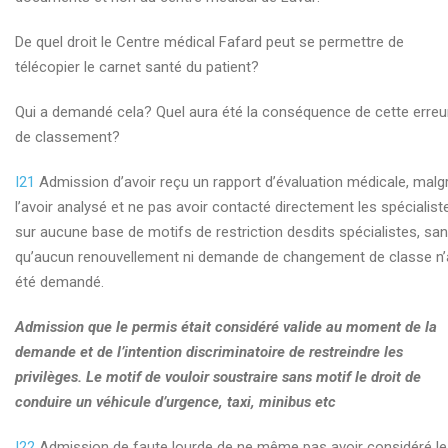
De quel droit le Centre médical Fafard peut se permettre de
télécopier le carnet santé du patient?
Qui a demandé cela? Quel aura été la conséquence de cette erreu
de classement?
I21
Admission d’avoir reçu un rapport d’évaluation médicale, malg
l’avoir analysé et ne pas avoir contacté directement les spécialist
sur aucune base de motifs de restriction desdits spécialistes, sa
qu’aucun renouvellement ni demande de changement de classe n’
été demandé.
Admission que le permis était considéré valide au moment de la
demande et de l’intention discriminatoire de restreindre les
privilèges. Le motif de vouloir soustraire sans motif le droit de
conduire un véhicule d’urgence, taxi, minibus etc
I22
Admission de faute lourde de ne même pas avoir considéré le