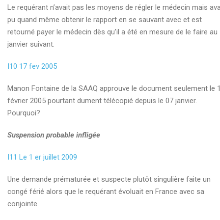
Le requérant n’avait pas les moyens de régler le médecin mais ava
pu quand même obtenir le rapport en se sauvant avec et est
retourné payer le médecin dès qu’il a été en mesure de le faire au
janvier suivant.
I10 17 fev 2005
Manon Fontaine de la SAAQ approuve le document seulement le 
février 2005 pourtant dument télécopié depuis le 07 janvier.
Pourquoi?
Suspension probable infligée
I11 Le 1 er juillet 2009
Une demande prématurée et suspecte plutôt singulière faite un
congé férié alors que le requérant évoluait en France avec sa
conjointe.