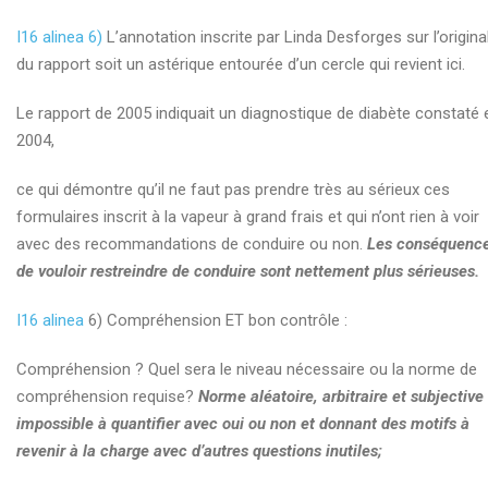
I16 alinea 6)
L’annotation inscrite par Linda Desforges sur l’origina
du rapport soit un astérique entourée d’un cercle qui revient ici.
Le rapport de 2005 indiquait un diagnostique de diabète constaté 
2004,
ce qui démontre qu’il ne faut pas prendre très au sérieux ces
formulaires inscrit à la vapeur à grand frais et qui n’ont rien à voir
avec des recommandations de conduire ou non.
Les conséquenc
de vouloir restreindre de conduire sont nettement plus sérieuses.
I16 alinea
6) Compréhension ET bon contrôle :
Compréhension ? Quel sera le niveau nécessaire ou la norme de
compréhension requise?
Norme aléatoire, arbitraire et subjective
impossible à quantifier avec oui ou non et donnant des motifs à
revenir à la charge avec d’autres questions inutiles;