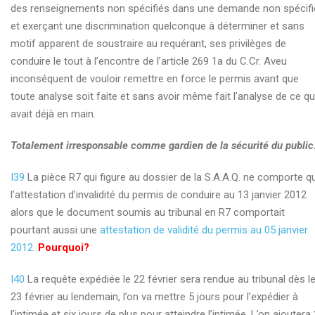
des renseignements non spécifiés dans une demande non spécifi
et exerçant une discrimination quelconque à déterminer et sans
motif apparent de soustraire au requérant, ses privilèges de
conduire le tout à l’encontre de l’article 269 1a du C.Cr. Aveu
inconséquent de vouloir remettre en force le permis avant que
toute analyse soit faite et sans avoir même fait l’analyse de ce qu’
avait déjà en main.
Totalement irresponsable comme gardien de la sécurité du public
I39
La pièce R7 qui figure au dossier de la S.A.A.Q. ne comporte q
l’attestation d’invalidité du permis de conduire au 13 janvier 2012
alors que le document soumis au tribunal en R7 comportait
pourtant aussi une
attestation de validité du permis au 05 janvier
2012.
Pourquoi?
I40
La requête expédiée le 22 février sera rendue au tribunal dès l
23 février au lendemain, l’on va mettre 5 jours pour l’expédier à
l’intimée et six jours de plus pour atteindre l’intimée. L’on ajoutera