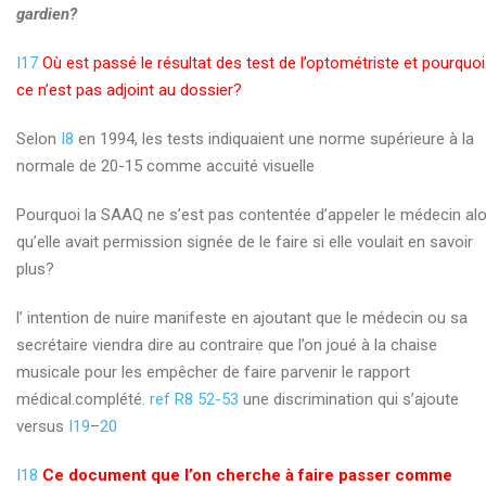
gardien?
I17
Où est passé le résultat des test de l’optométriste et pourquoi
ce n’est pas adjoint au dossier?
Selon
I8
en 1994, les tests indiquaient une norme supérieure à la
normale de 20-15 comme accuité visuelle
Pourquoi la SAAQ ne s’est pas contentée d’appeler le médecin al
qu’elle avait permission signée de le faire si elle voulait en savoir
plus?
l’ intention de nuire manifeste en ajoutant que le médecin ou sa
secrétaire viendra dire au contraire que l’on joué à la chaise
musicale pour les empêcher de faire parvenir le rapport
médical.complété.
ref R8 52-53
une discrimination qui s’ajoute
versus
I19
–
20
I18
Ce document que l’on cherche à faire passer comme