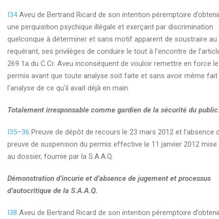
I34
Aveu de Bertrand Ricard de son intention péremptoire d’obteni
une perquisition psychique illégale et exerçant par discrimination
quelconque à déterminer et sans motif apparent de soustraire au
requérant, ses privilèges de conduire le tout à l’encontre de l’articl
269 1a du C.Cr. Aveu inconséquent de vouloir remettre en force le
permis avant que toute analyse soit faite et sans avoir même fait
l’analyse de ce qu’il avait déjà en main.
Totalement irresponsable comme gardien de la sécurité du public
I35
–
36
Preuve de dépôt de recours le 23 mars 2012 et l’absence 
preuve de suspension du permis effective le 11 janvier 2012 mise
au dossier, fournie par la S.A.A.Q.
Démonstration d’incurie et d’absence de jugement et processus
d’autocritique de la S.A.A.Q.
I38
Aveu de Bertrand Ricard de son intention péremptoire d’obteni