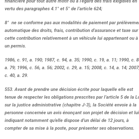
financière pour tout autre motif ou à l’égard des frais exigibles en
vertu des paragraphes 4.1° et 5° de l’article 624;
8° ne se conforme pas aux modalités de paiement par prélèveme
automatique des droits, frais, contribution d’assurance et taxe sur
cette contribution relativement à un véhicule lui appartenant ou à
un permis.
1986, c. 91, a. 190; 1987, c. 94, a. 35; 1990, c. 19, a. 11; 1990, c. 8
a. 79; 1996, c. 56, a. 56; 2002, c. 29, a. 15; 2008, c. 14, a. 14; 2007
c. 40, a. 29.
553.
Avant de prendre une décision écrite pour laquelle elle est
tenue de respecter les obligations prescrites par l’article 5 de la L
sur la justice administrative (chapitre J-3), la Société envoie à la
personne concernée un avis énonçant son projet de décision et lui
indiquant notamment qu’elle dispose d’un délai de 12 jours, à
compter de sa mise à la poste, pour présenter ses observations.