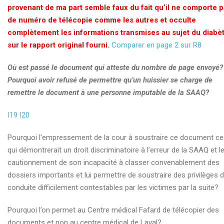
provenant de ma part semble faux du fait qu’il ne comporte 
de numéro de télécopie comme les autres et occulte
complètement les informations transmises au sujet du diabè
sur le rapport original fourni.
Comparer en page 2 sur R8
Où est passé le document qui atteste du nombre de page envoyé?
Pourquoi avoir refusé de permettre qu’un huissier se charge de
remettre le document à une personne imputable de la SAAQ?
I19
I20
Pourquoi l’empressement de la cour à soustraire ce document ce
qui démontrerait un droit discriminatoire à l’erreur de la SAAQ et l
cautionnement de son incapacité à classer convenablement des
dossiers importants et lui permettre de soustraire des privilèges 
conduite difficilement contestables par les victimes par la suite?
Pourquoi l’on permet au Centre médical Fafard de télécopier des
documents et non au centre médical de Laval?