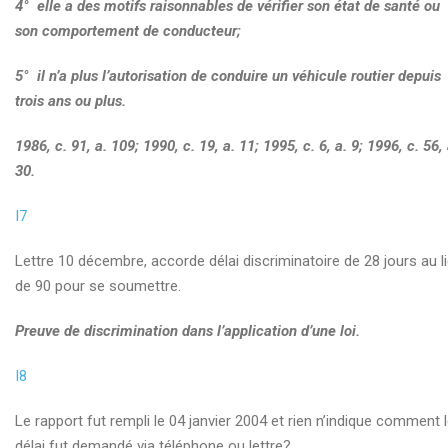
4° elle a des motifs raisonnables de vérifier son état de santé ou
son comportement de conducteur;
5° il n’a plus l’autorisation de conduire un véhicule routier depuis
trois ans ou plus.
1986, c. 91, a. 109; 1990, c. 19, a. 11; 1995, c. 6, a. 9; 1996, c. 56, 
30.
I7
Lettre 10 décembre, accorde délai discriminatoire de 28 jours au l
de 90 pour se soumettre.
Preuve de discrimination dans l’application d’une loi.
I8
Le rapport fut rempli le 04 janvier 2004 et rien n’indique comment 
délai fut demandé via téléphone ou lettre?