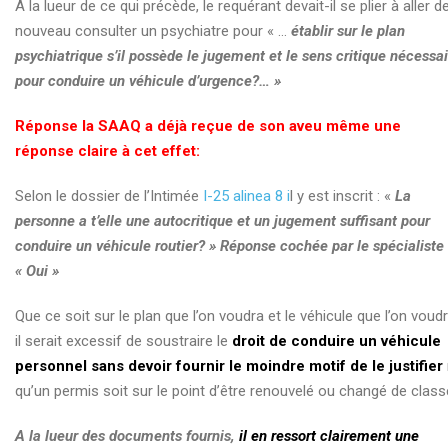
A la lueur de ce qui précède, le requérant devait-il se plier à aller d
nouveau consulter un psychiatre pour « …
établir sur le plan
psychiatrique s’il possède le jugement et le sens critique nécessa
pour conduire un véhicule d’urgence?… »
Réponse la SAAQ a déjà reçue de son aveu même une
réponse claire à cet effet:
Selon le dossier de l’Intimée
I-25 alinea 8 i
l y est inscrit : «
La
personne a t’elle une autocritique et un jugement suffisant pour
conduire un véhicule routier? » Réponse cochée par le spécialiste 
« Oui »
Que ce soit sur le plan que l’on voudra et le véhicule que l’on voud
il serait excessif de soustraire le
droit de conduire un véhicule
personnel sans devoir fournir le moindre motif de le justifier
qu’un permis soit sur le point d’être renouvelé ou changé de class
A la lueur des documents fournis,
il en ressort clairement une