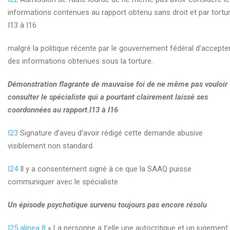
informations contenues au rapport obtenu sans droit et par tortu
I13 à I16
malgré la politique récente par le gouvernement fédéral d’accepte
des informations obtenues sous la torture.
Démonstration flagrante de mauvaise foi de ne même pas vouloir
consulter le spécialiste qui a pourtant clairement laissé ses
coordonnées au rapport.I13 à I16
I23
Signature d’aveu d’avoir rédigé cette demande abusive
visiblement non standard.
I24
Il y a consentement signé à ce que la SAAQ puisse
communiquer avec le spécialiste
Un épisode psychotique survenu toujours pas encore résolu
I25 alinea 8
« La personne a t’elle une autocritique et un jugement