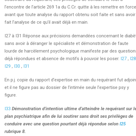
l’encontre de l’article 269 1a du C.Cr. quitte à les remettre en forc
avant que toute analyse du rapport obtenu soit faite et sans avoir
fait l’analyse de ce qu’il avait déjà en main.
I27 à I31 Réponse aux précisions demandées concernant le diabè
sans avoir à déranger le spécialiste et démonstration de faute
lourde de harcèlement psychologique manifeste par des question
déjà répondues et absence de motifs à pouvoir les poser.
I27
,
I28
I29
,
I30
,
I31
En p.j. copie du rapport d’expertise en main du requérant fut adjoin
et il ne figure pas au dossier de l’intimée seule l’expertise psy y
figure.
I33
Démonstration d’intention ultime d’atteindre le requérant sur l
plan psychiatrique afin de lui soutirer sans droit ses privilèges de
conduire avec une question pourtant déjà répondue selon
I25
rubrique 8.