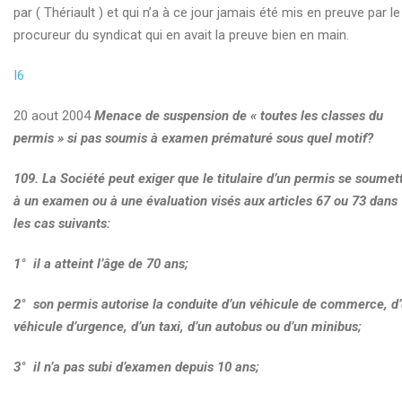
par ( Thériault ) et qui n’a à ce jour jamais été mis en preuve par le
procureur du syndicat qui en avait la preuve bien en main.
I6
20 aout 2004
Menace de suspension de « toutes les classes du
permis » si pas soumis à examen prématuré sous quel motif?
109.
La Société peut exiger que le titulaire d’un permis se soumet
à un examen ou à une évaluation visés aux articles 67 ou 73 dans
les cas suivants:
1° il a atteint l’âge de 70 ans;
2° son permis autorise la conduite d’un véhicule de commerce, d
véhicule d’urgence, d’un taxi, d’un autobus ou d’un minibus;
3° il n’a pas subi d’examen depuis 10 ans;